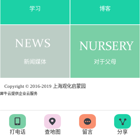
学习
博客
新闻媒体
对于父母
Copyright © 2016-2019 上海观化启蒙园
犀牛云提供企业云服务
打电话
查地图
留言
分享