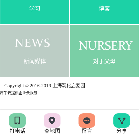
学习
博客
新闻媒体
对于父母
Copyright © 2016-2019 上海观化启蒙园
犀牛云提供企业云服务
打电话
查地图
留言
分享