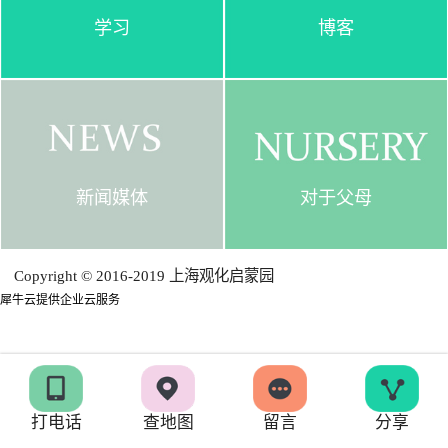
学习
博客
新闻媒体
对于父母
Copyright © 2016-2019 上海观化启蒙园
犀牛云提供企业云服务
打电话
查地图
留言
分享