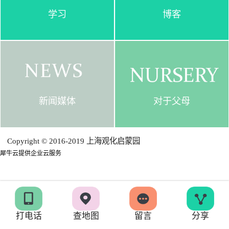
学习
博客
新闻媒体
对于父母
Copyright © 2016-2019 上海观化启蒙园
犀牛云提供企业云服务
打电话
查地图
留言
分享