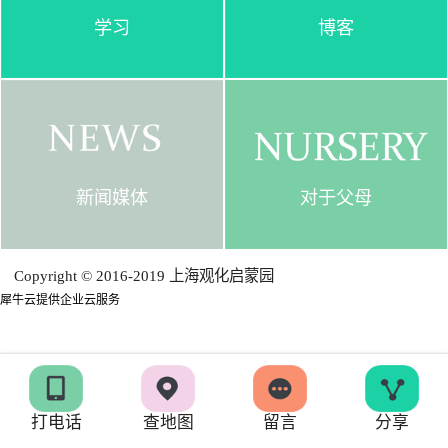
学习
博客
新闻媒体
对于父母
Copyright © 2016-2019 上海观化启蒙园
犀牛云提供企业云服务
打电话
查地图
留言
分享